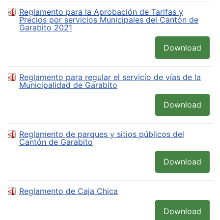
Reglamento para la Aprobación de Tarifas y
Precios por servicios Municipales del Cantón de
Garabito 2021
Download
Reglamento para regular el servicio de vías de la
Municipalidad de Garabito
Download
Reglamento de parques y sitios públicos del
Cantón de Garabito
Download
Reglamento de Caja Chica
Download