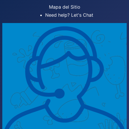
Mapa del Sitio
Need help? Let's Chat