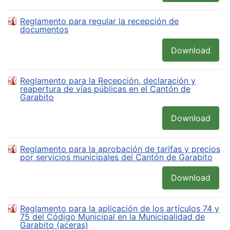
Reglamento para regular la recepción de
documentos
Download
Reglamento para la Recepción, declaración y
reapertura de vías públicas en el Cantón de
Garabito
Download
Reglamento para la aprobación de tarifas y precios
por servicios municipales del Cantón de Garabito
Download
Reglamento para la aplicación de los artículos 74 y
75 del Código Municipal en la Municipalidad de
Garabito (aceras)