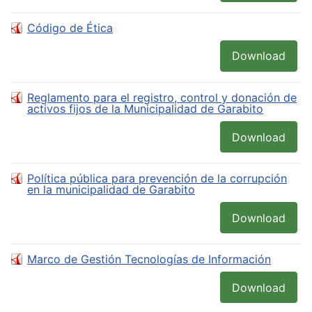
Código de Ética
Download
Reglamento para el registro, control y donación de
activos fijos de la Municipalidad de Garabito
Download
Política pública para prevención de la corrupción
en la municipalidad de Garabito
Download
Marco de Gestión Tecnologías de Información
Download