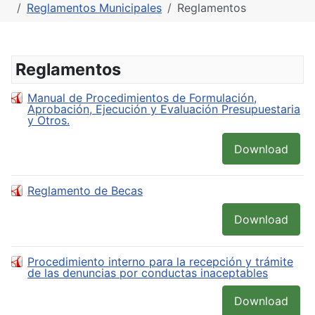
Reglamentos Municipales
Reglamentos
Reglamentos
Manual de Procedimientos de Formulación,
Aprobación, Ejecución y Evaluación Presupuestaria
y Otros.
Download
Reglamento de Becas
Download
Procedimiento interno para la recepción y trámite
de las denuncias por conductas inaceptables
Download