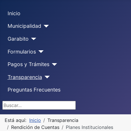
Inicio
Municipalidad
Garabito
Formularios
Pagos y Trámites
Transparencia
Preguntas Frecuentes
Buscar...
Está aquí:
Inicio
Transparencia
Rendición de Cuentas
Planes Institucionales