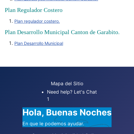
Plan Regulador Costero
Plan regulador costero.
Plan Desarrollo Municipal Canton de Garabito.
Plan Desarrollo Municipal
Mapa del Sitio
Need help? Let's Chat
1
Hola, Buenas Noches
En que le podemos ayudar.