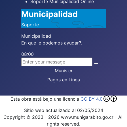
Soporte
Municipalidad
Online
Municipalidad
Soporte
Municipalidad
En que le podemos ayudar?.
08:00
Munis.cr
Pagos en Linea
Esta obra está bajo una licencia
CC BY 4.0
Sitio web actualizado al 02/05/2024
Copyright © 2023 - 2026 www.munigarabito.go.cr - All
rights reserved.