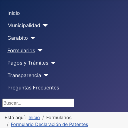
Inicio
Municipalidad
Garabito
Formularios
Pagos y Trámites
Transparencia
Preguntas Frecuentes
Buscar...
Está aquí:
Inicio
Formularios
Formulario Declaración de Patentes