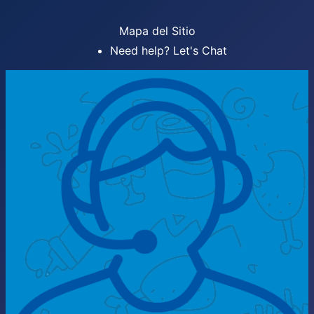
Mapa del Sitio
Need help? Let's Chat