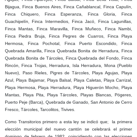
Bijagua, Finca Buenos Aires, Finca Cañablancal, Finca Capulín,
Finca Chiquero, Finca Esperanza, Finca Gloria, Finca
Guachipelín, Finca Intermedios, Finca Jacó, Finca Lagunillas,
Finca Mantas, Finca Maravilla, Finca Muñeco, Finca Nambi,
Finca Piedra Bruja, Finca Pegres de Cuarros, Finca Playa
Hermosa, Finca Pochotal, Finca Puerto Escondido, Finca
Quebrada Amarilla, Finca Quebrada Bonita de Herradura, Finca
Quebrada Bonita de Tárcoles, Finca Quebrada del Fondo, Finca
Rincón, Finca Trojas, Herradura, Isla Herradura, Mona (Pueblo
Nuevo), Paso Rieles, Pigres de Tárcoles, Playa Agujas, Playa
Azul, Playa Bajamar, Playa Balsal, Playa Caletas, Playa Carrizal,
Playa Hermosa, Playa Herradura, Playa Higuerón Mocho, Playa
Mantas, Playa Pita, Playa Tárcoles, Playas Blancas, Pógeres,
Puerto Peje (Barca), Quebrada de Ganado, San Antonio de Cerro
Fresco, Tárcoles, Tarcolitos, Tivives.
Como Transitorios primero a esta ley se indicó que; la primera
elección municipal del nuevo cantón se celebrará el primer
domingo de febrero de 1982, coincidiendo con las elecciones