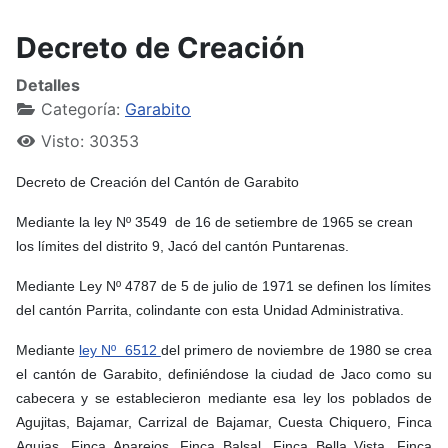
Decreto de Creación
Detalles
Categoría:
Garabito
Visto: 30353
Decreto de Creación del Cantón de Garabito
Mediante la ley Nº 3549 de 16 de setiembre de 1965 se crean
los límites del distrito 9, Jacó del cantón Puntarenas.
Mediante Ley Nº 4787 de 5 de julio de 1971 se definen los límites
del cantón Parrita, colindante con esta Unidad Administrativa.
Mediante
ley Nº 6512
del primero de noviembre de 1980 se crea
el cantón de Garabito, definiéndose la ciudad de Jaco como su
cabecera y se establecieron mediante esa ley los poblados de
Agujitas, Bajamar, Carrizal de Bajamar, Cuesta Chiquero, Finca
Agujas, Finca Aparejos, Finca Balsal, Finca Bella Vista, Finca