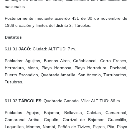
nacionales.
Posteriormente mediante acuerdo 431 de 30 de noviembre de
1988 creación y límites del distrito 2, Tárcoles.
Distritos
611 01
JACÓ:
Ciudad: ALTITUD: 7 m.
Poblados: Agujitas, Buenos Aires, Cañablancal, Cerro Fresco,
Herradura, Mona, Playa Hermosa, Playa Herradura, Pochotal,
Puerto Escondido, Quebrada Amarilla, San Antonio, Turrubaritos,
Tusubres.
611 02
TÁRCOLES
: Quebrada Ganado. Villa: ALTITUD: 36 m.
Poblados: Agujas, Bajamar, Bellavista, Caletas, Camaronal,
Camaronal Arriba, Capulín, Carrizal de Bajamar, Guacalillo,
Lagunillas, Mantas, Nambí, Peñón de Tivives, Pigres, Pita, Playa