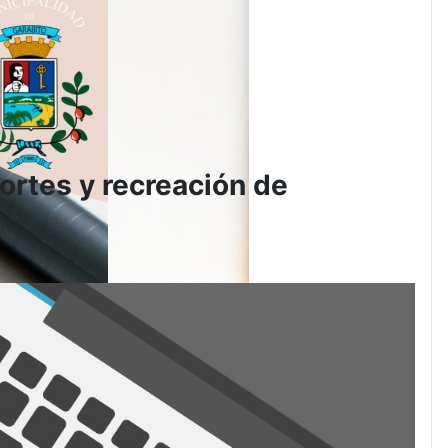
ortes y recreación de