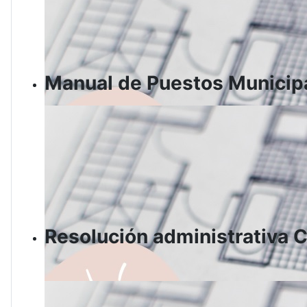
Manual de Puestos Municipa
Resolución administrativ