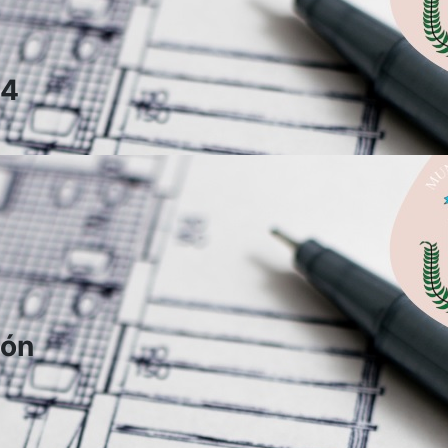
24
ión