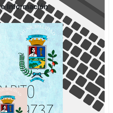
de Información