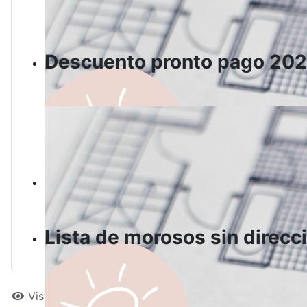
Descuento pronto pago 20
Lista de morosos sin direcc
Visto: 2183422