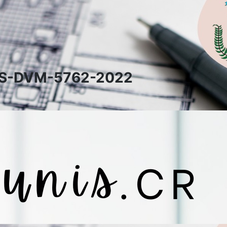
s MS-DVM-5762-2022