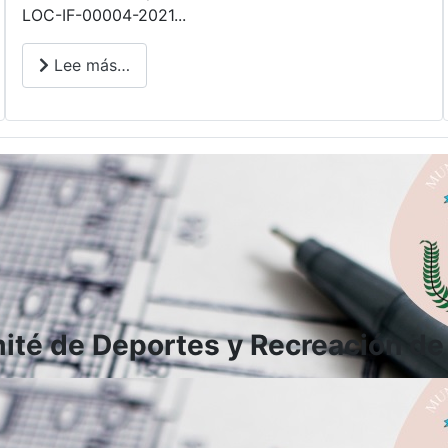
LOC-IF-00004-2021...
Lee más…
ité de Deportes y Recreación de