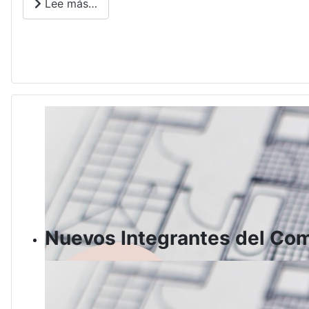
Lee más…
Nuevos Integrantes del Com