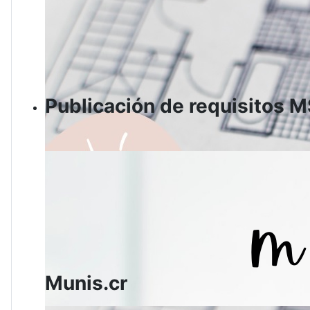
Publicación de requisito
Munis.cr