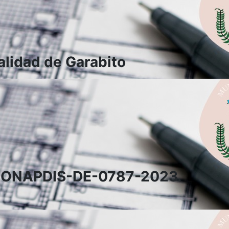
lidad de Garabito
a CONAPDIS-DE-0787-2023.