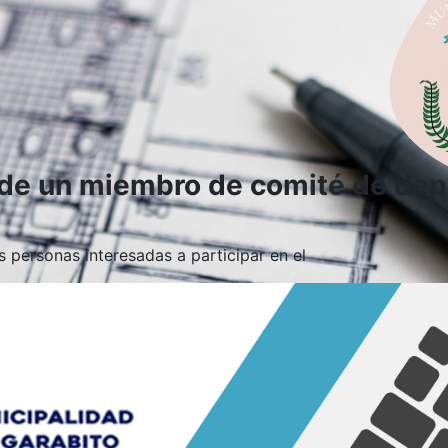
 de un miembro de comité de dep
 personas interesadas a participar en el