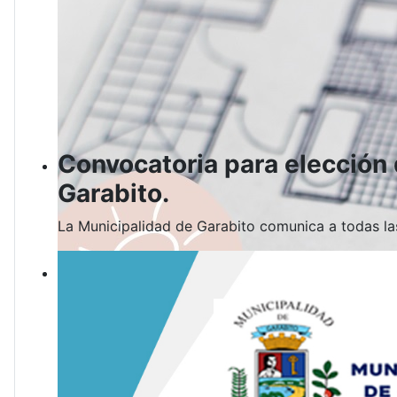
Convocatoria para elección
Garabito.
La Municipalidad de Garabito comunica a todas las