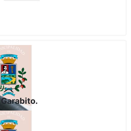
 Garabito.